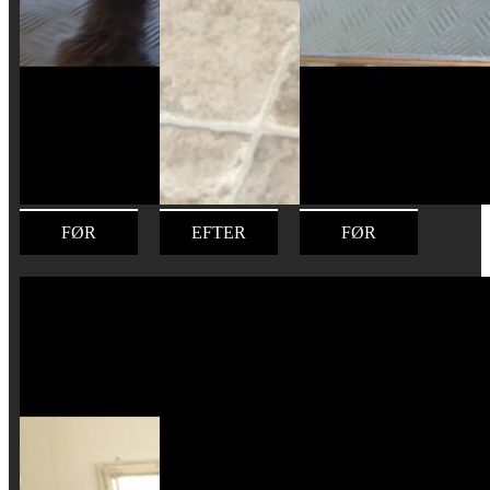
FØR
EFTER
FØR