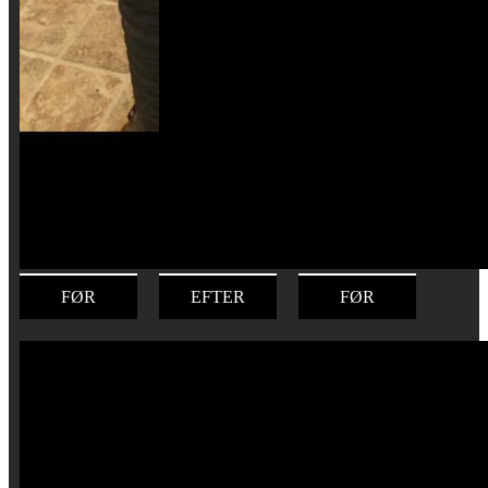
FØR
EFTER
FØR