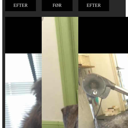
EFTER
FØR
EFTER