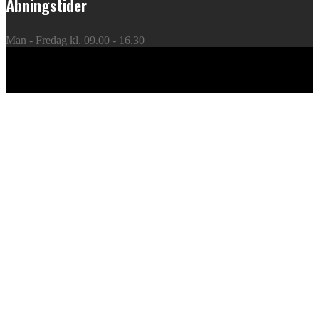
Åbningstider
Man - Fredag kl. 09.00 - 16.30